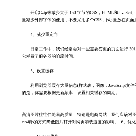
开启Gzip来减少大于 150 字节的CSS，HTML和Ja
量减少外部字体的使用，不要采用多个CSS，js尽量放在页
4、减少重定向
日常工作中，我们经常会对一些需要变更的页面进行 30
它耗费了服务器的响应时间。
5、设置缓存
利用浏览器缓存大量信息(样式表，图像，JavaScri
的是，你需要根据更新频率，设置相关缓存的周期。
高清图片往往伴随着高质量，特别是电商网站，我们应该对
css与js的方式降低图片打开对网页加载速度的影响。 6、优