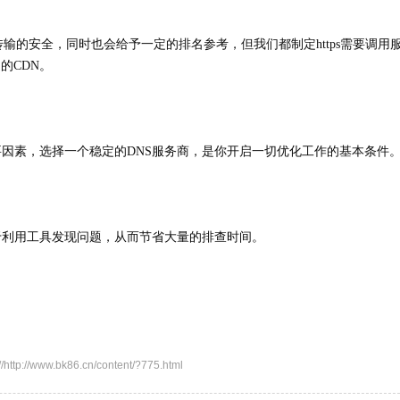
传输的安全，同时也会给予一定的排名参考，但我们都制定https需要调用
速的CDN。
要因素，选择一个稳定的DNS服务商，是你开启一切优化工作的基本条件
于利用工具发现问题，从而节省大量的排查时间。
.bk86.cn/content/?775.html