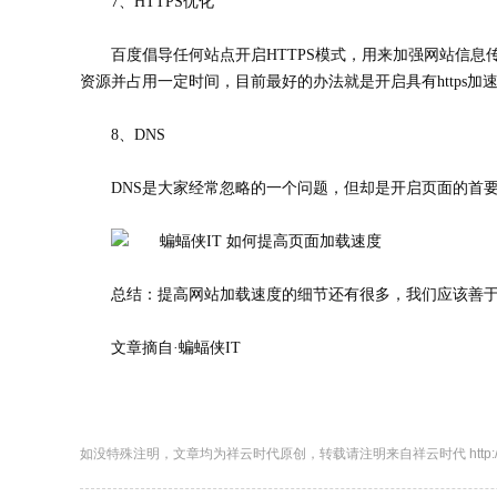
7、HTTPS优化
百度倡导任何站点开启HTTPS模式，用来加强网站信息
资源并占用一定时间，目前最好的办法就是开启具有https加
8、DNS
DNS是大家经常忽略的一个问题，但却是开启页面的首
总结：提高网站加载速度的细节还有很多，我们应该善
文章摘自·蝙蝠侠IT
如没特殊注明，文章均为祥云时代原创，转载请注明来自祥云时代 http://http://www