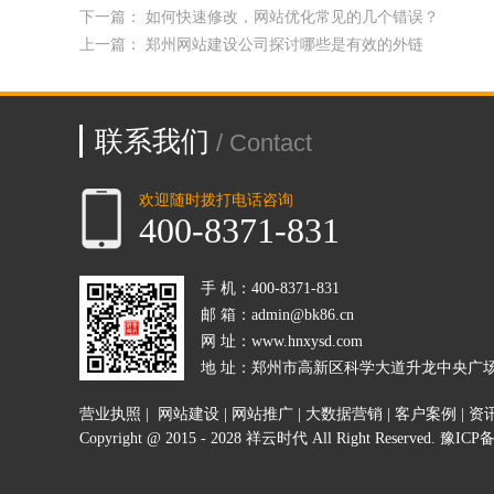
下一篇：
如何快速修改，网站优化常见的几个错误？
上一篇：
郑州网站建设公司探讨哪些是有效的外链
联系我们
/ Contact
欢迎随时拨打电话咨询
400-8371-831
手 机：400-8371-831
邮 箱：admin@bk86.cn
网 址：www.hnxysd.com
地 址：郑州市高新区科学大道升龙中央广
营业执照
|
网站建设
|
网站推广
|
大数据营销
|
客户案例
|
资
Copyright @ 2015 - 2028 祥云时代 All Right Reserved.
豫ICP备