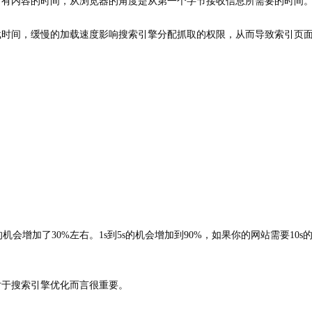
所有内容的时间，从浏览器的角度是从第一个字节接收信息所需要的时间
载时间，缓慢的加载速度影响搜索引擎分配抓取的权限，从而导致索引页
机会增加了30%左右。1s到5s的机会增加到90%，如果你的网站需要10s
对于搜索引擎优化而言很重要。