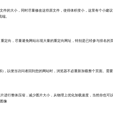
vaScript文件的大小，同时尽量修改这些原文件，使得体积变小，这里有个小建
面底端。
1 重定向，尽量避免网站出现大量的重定向网址，特别是已经参与排名的
pt文件等)，以便当访问者回到您的网站时，浏览器不必重新加载整个页面。需
图片进行整体压缩，减少图片大小，从物理上优化加载速度，当然你也可
化图像