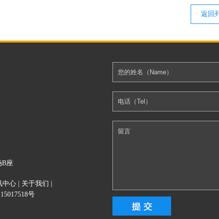
返回
场B座
讯中心
|
关于我们
|
15017518号