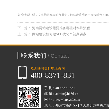
如没特殊注明，文章均为祥云时代原创，转载请注明来自祥云时代 http://http://www
下一篇：
河南网站建设需要准备哪些材料和流程
上一篇：
网站建设如何做SEO优化？初期要点
联系我们
/ Contact
欢迎随时拨打电话咨询
400-8371-831
手 机：400-8371-831
邮 箱：admin@bk86.cn
网 址：www.hnxysd.com
地 址：郑州市高新区科学大道升龙中央广