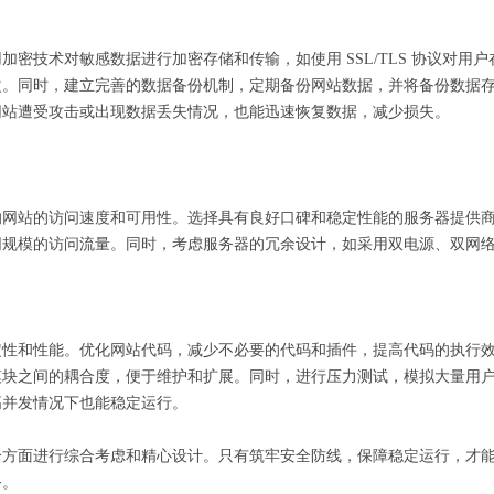
密技术对敏感数据进行加密存储和传输，如使用 SSL/TLS 协议对用户
改。同时，建立完善的数据备份机制，定期备份网站数据，并将备份数据
网站遭受攻击或出现数据丢失情况，也能迅速恢复数据，减少损失。
响网站的访问速度和可用性。选择具有良好口碑和稳定性能的服务器提供
同规模的访问流量。同时，考虑服务器的冗余设计，如采用双电源、双网
。
定性和性能。优化网站代码，减少不必要的代码和插件，提高代码的执行
模块之间的耦合度，便于维护和扩展。同时，进行压力测试，模拟大量用
高并发情况下也能稳定运行。
个方面进行综合考虑和精心设计。只有筑牢安全防线，保障稳定运行，才
务。