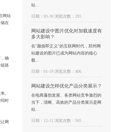
站...
在网站
日期：03-30 浏览次数：295
存储在
网站建设中图片优化对加载速度有
多大影响？
在"颜值即正义"的互联网时代，郑州网
站建设的图片已成为网站内容的核心
商，确
载...
络链路
日期：01-19 浏览次数：406
网站建设怎样优化产品分类展示？
效率。
在电商蓬勃发展、各类网站竞争激烈的
户同时
当下，清晰、高效的产品分类展示是网
站...
日期：12-12 浏览次数：505
能让网