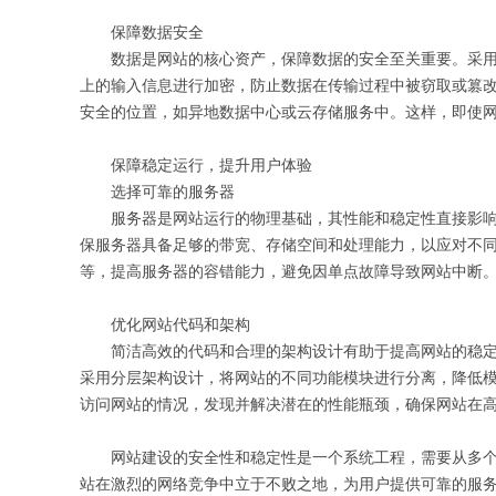
保障数据安全
数据是网站的核心资产，保障数据的安全至关重要。采用加
上的输入信息进行加密，防止数据在传输过程中被窃取或篡
安全的位置，如异地数据中心或云存储服务中。这样，即使
保障稳定运行，提升用户体验
选择可靠的服务器
服务器是网站运行的物理基础，其性能和稳定性直接影
保服务器具备足够的带宽、存储空间和处理能力，以应对不
等，提高服务器的容错能力，避免因单点故障导致网站中断
优化网站代码和架构
简洁高效的代码和合理的架构设计有助于提高网站的稳
采用分层架构设计，将网站的不同功能模块进行分离，降低
访问网站的情况，发现并解决潜在的性能瓶颈，确保网站在
网站建设的安全性和稳定性是一个系统工程，需要从多
站在激烈的网络竞争中立于不败之地，为用户提供可靠的服