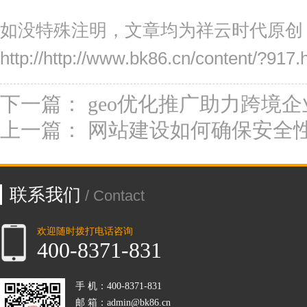
如没特殊注明，文章均为祥云时代原创
http://http://www.bk86.cn/content/?917.
下一篇：
geo优化推广助力跨境
上一篇：
网站建设如何确保安全
联系我们
/ Contact
欢迎随时拨打电话咨询
400-8371-831
手 机：400-8371-831
邮 箱：admin@bk86.cn