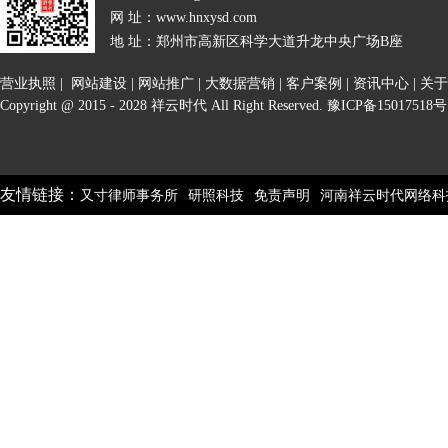
网 址：www.hnxysd.com
地 址：郑州市高新区科学大道升龙中央广场B座
营业执照
|
网站建设
|
网站推广
|
大数据营销
|
客户案例
|
资讯中心
|
关于
Copyright @ 2015 - 2028 祥云时代 All Right Reserved.
豫ICP备15017518号
友情链接：
又寸律师事务所
研照科技
免责声明
河南祥云时代网络科